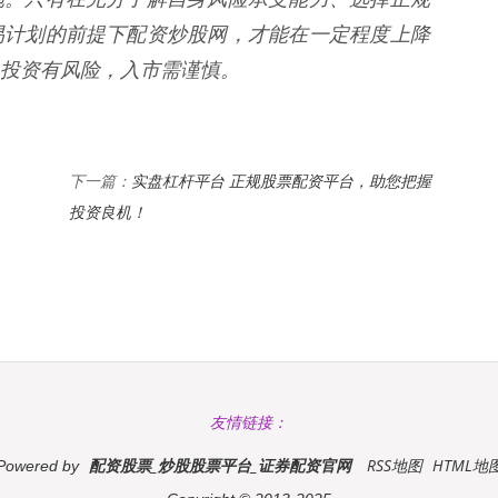
易计划的前提下配资炒股网，才能在一定程度上降
投资有风险，入市需谨慎。
实盘杠杆平台 正规股票配资平台，助您把握
下一篇：
投资良机！
友情链接：
配资股票_炒股股票平台_证券配资官网
RSS地图
HTML地
Powered by