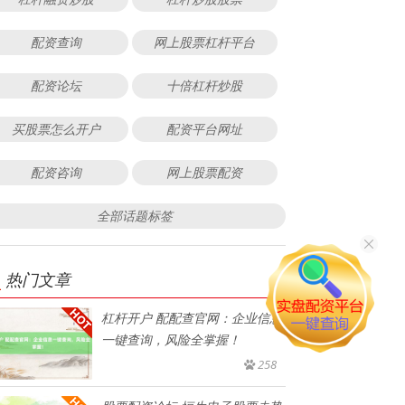
配资查询
网上股票杠杆平台
配资论坛
十倍杠杆炒股
买股票怎么开户
配资平台网址
配资咨询
网上股票配资
全部话题标签
热门文章
杠杆开户 配配查官网：企业信息
一键查询，风险全掌握！
258