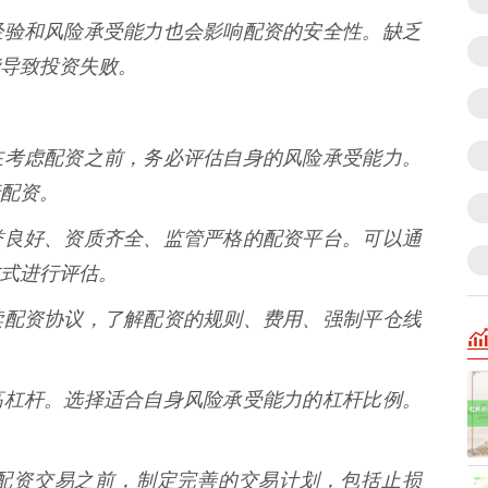
的投资经验和风险承受能力也会影响配资的安全性。缺乏
导致投资失败。
** 在考虑配资之前，务必评估自身的风险承受能力。
配资。
选择信誉良好、资质齐全、监管严格的配资平台。可以通
式进行评估。
仔细阅读配资协议，了解配资的规则、费用、强制平仓线
目追求高杠杆。选择适合自身风险承受能力的杠杆比例。
在进行配资交易之前，制定完善的交易计划，包括止损