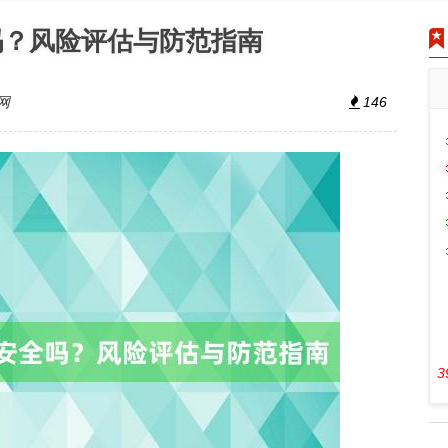
吗？风险评估与防范指南
网
146
3