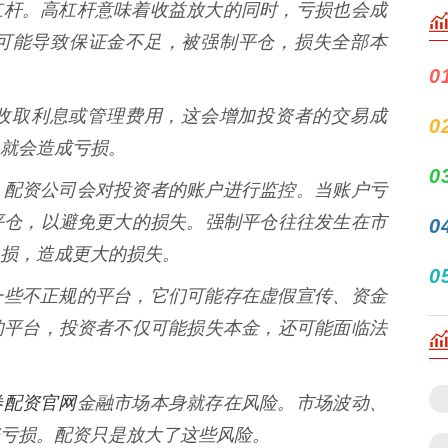
心在于杠杆。高杠杆意味着收益放大的同时，亏损也会成
可能导致保证金不足，被强制平仓，损失全部本
0
公司会收取利息或管理费用，这会增加投资者的交易成
0
就会造成亏损。
0
制风险，配资公司会对投资者的账户进行监控。当账户亏
平仓，以避免更大的损失。强制平仓往往发生在市
0
损，造成更大的损失。
0
业存在一些不正规的平台，它们可能存在虚假宣传、资金
的平台，投资者不仅可能损失本金，还可能面临法
券配资官网
金融市场本身就存在风险。市场波动、
亏损。配资只是放大了这些风险。