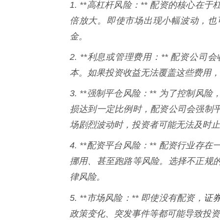
1. **高杠杆风险：** 配资的核
倍放大。即使市场出现小幅波动，也
金。
2. **利息或管理费用：** 配资
本。如果投资收益无法覆盖这些费用，
3. **强制平仓风险：** 为了控
损达到一定比例时，配资公司会强制
场剧烈波动时，投资者可能无法及时止
4. **配资平台风险：** 配资行
挪用、甚至跑路等风险。选择不正规
律风险。
证
5. **市场风险：** 即使没有配资，
政策变化、突发事件等都可能导致投资