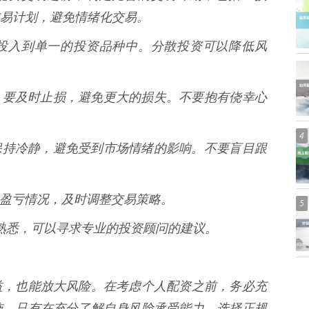
易计划，避免情绪化交易。
资金都投入到单一的投资品种中。分散投资可以降低风
不利时，要及时止损，避免更大的损失。不要抱有侥幸心
4
中，要保持冷静，避免受到市场情绪的影响。不要盲目跟
账户的盈亏情况，及时调整交易策略。
5
配资不熟悉，可以寻求专业的投资顾问的建议。
益，也能放大风险。在考虑个人配资之前，务必充
施。只有在充分了解自身风险承受能力、选择正规