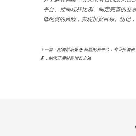
平台、控制杠杆比例、制定完善的交
低配资的风险，实现投资目标。切记，
配资炒股爆仓 新疆配资平台：专业投资服
上一篇：
务，助您开启财富增长之旅