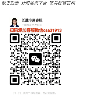
配资股票_炒股股票平台_证券配资官网