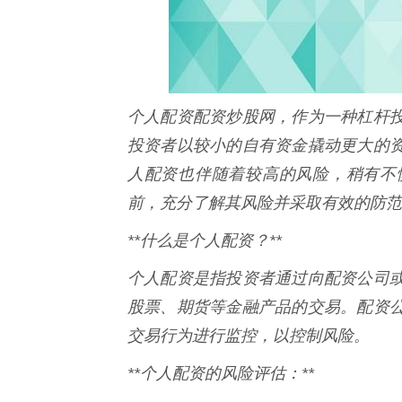
个人配资配资炒股网，作为一种杠杆
投资者以较小的自有资金撬动更大的
人配资也伴随着较高的风险，稍有不
前，充分了解其风险并采取有效的防范
**什么是个人配资？**
个人配资是指投资者通过向配资公司
股票、期货等金融产品的交易。配资
交易行为进行监控，以控制风险。
**个人配资的风险评估：**