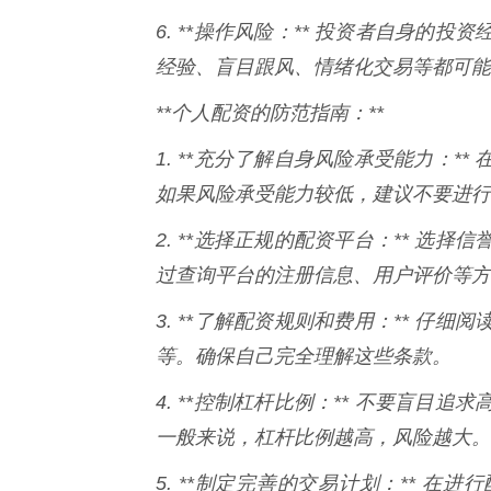
6. **操作风险：** 投资者自身
经验、盲目跟风、情绪化交易等都可能
**个人配资的防范指南：**
1. **充分了解自身风险承受能力：
如果风险承受能力较低，建议不要进行
2. **选择正规的配资平台：** 
过查询平台的注册信息、用户评价等方
3. **了解配资规则和费用：** 
等。确保自己完全理解这些条款。
4. **控制杠杆比例：** 不要盲
一般来说，杠杆比例越高，风险越大。
5. **制定完善的交易计划：** 