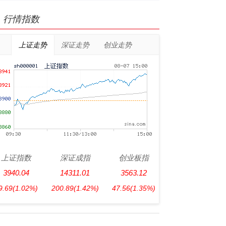
行情指数
上证走势
深证走势
创业走势
上证指数
深证成指
创业板指
3940.04
14311.01
3563.12
9.69
(1.02%)
200.89
(1.42%)
47.56
(1.35%)