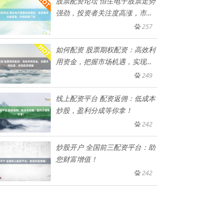
股票配资论坛 恒生电子股票走势
强劲，投资者关注度高涨，市场
前
257
如何配资 股票期权配资：高效利
用资金，把握市场机遇，实现投
资
249
线上配资平台 配资返佣：低成本
炒股，盈利分成等你拿！
242
炒股开户 全国前三配资平台：助
您财富增值！
242