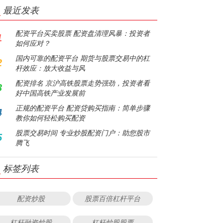
最近发表
配资平台买卖股票 配资盘清理风暴：投资者
1
如何应对？
国内可靠的配资平台 期货与股票交易中的杠
2
杆效应：放大收益与风
配资排名 京沪高铁股票走势强劲，投资者看
3
好中国高铁产业发展前
正规的配资平台 配资贷购买指南：简单步骤
4
教你如何轻松购买配资
股票交易时间 专业炒股配资门户：助您股市
5
腾飞
标签列表
配资炒股
股票百倍杠杆平台
杠杆融资炒股
杠杆炒股股票