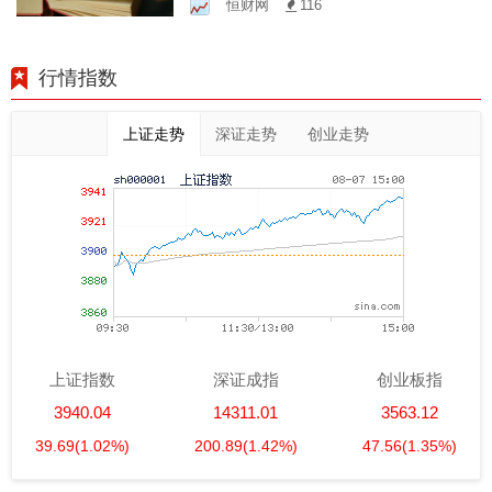
恒财网
116
行情指数
上证走势
深证走势
创业走势
上证指数
深证成指
创业板指
3940.04
14311.01
3563.12
39.69
(1.02%)
200.89
(1.42%)
47.56
(1.35%)