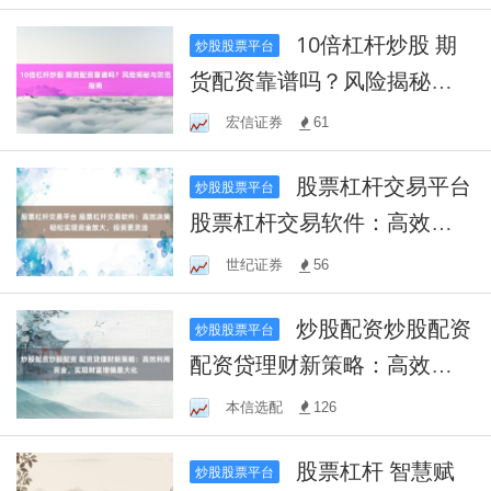
10倍杠杆炒股 期
炒股股票平台
货配资靠谱吗？风险揭秘与
防范指南
宏信证券
61
股票杠杆交易平台
炒股股票平台
股票杠杆交易软件：高效决
策，轻松实现资金放大，投
世纪证券
56
资更灵活
炒股配资炒股配资
炒股股票平台
配资贷理财新策略：高效利
用资金，实现财富增值最大
本信选配
126
化
股票杠杆 智慧赋
炒股股票平台