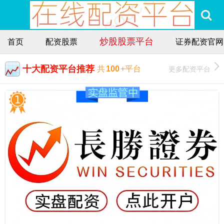
炒股股票平台
首页
配资股票
证券配资官网
十大配资平台推荐
更多配资平台
共
100
+平台