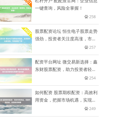
杠杆开户 配配查官网：企业信息
一键查询，风险全掌握！
258
股票配资论坛 恒生电子股票走势
强劲，投资者关注度高涨，市场
前
257
配资平台网址 微交易新选择：鑫
东财股票配资，助力投资者轻松
把
254
如何配资 股票期权配资：高效利
用资金，把握市场机遇，实现投
资
249