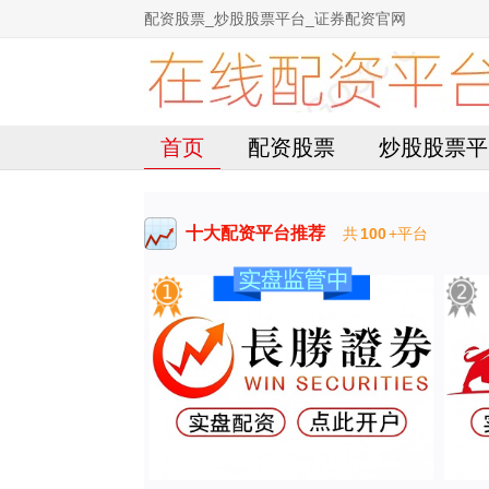
配资股票_炒股股票平台_证券配资官网
首页
配资股票
炒股股票平
十大配资平台推荐
共
100
+平台