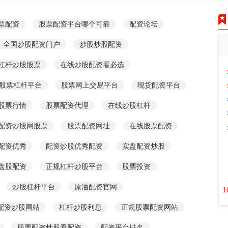
票配资
股票配资平台哪个可靠
配资论坛
全国炒股配资门户
炒股炒股配资
杠杆炒股股票
在线炒股配资看必选
股票杠杆平台
股票网上交易平台
现货配资平台
股票行情
股票配资代理
在线炒股杠杆
配资炒股网股票
股票配资网址
在线股票配资
配资优秀
配资炒股优秀配资
实盘配资炒股
盘股配资
正规杠杆炒股平台
股票投资
炒股杠杆平台
原油配资官网
1
配资炒股网站
杠杆炒股利息
正规股票配资网站
股票配资炒股看配资
配资平台排名