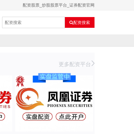
配资股票_炒股股票平台_证券配资官网
配资搜索
更多配资平台