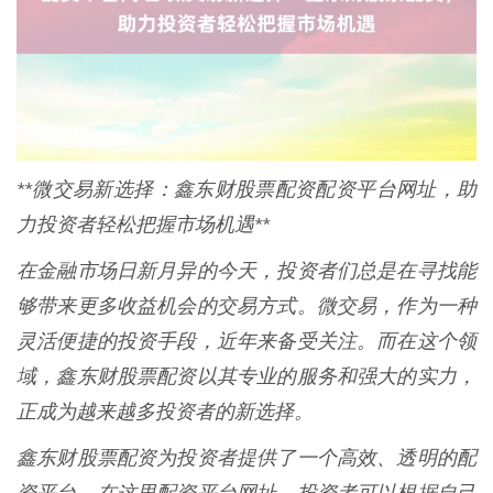
**微交易新选择：鑫东财股票配资配资平台网址，助
力投资者轻松把握市场机遇**
在金融市场日新月异的今天，投资者们总是在寻找能
够带来更多收益机会的交易方式。微交易，作为一种
灵活便捷的投资手段，近年来备受关注。而在这个领
域，鑫东财股票配资以其专业的服务和强大的实力，
正成为越来越多投资者的新选择。
鑫东财股票配资为投资者提供了一个高效、透明的配