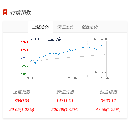
行情指数
上证走势
深证走势
创业走势
上证指数
深证成指
创业板指
3940.04
14311.01
3563.12
39.69
(1.02%)
200.89
(1.42%)
47.56
(1.35%)