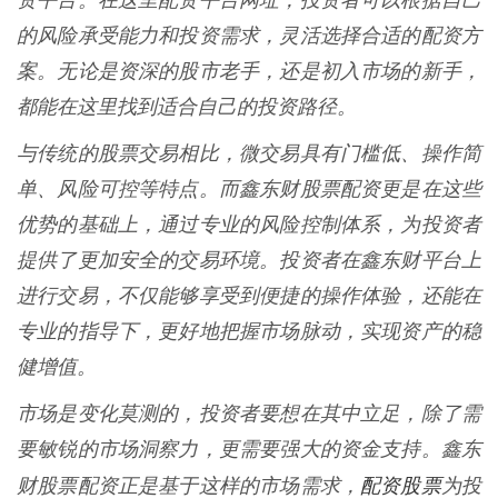
资平台。在这里配资平台网址，投资者可以根据自己
的风险承受能力和投资需求，灵活选择合适的配资方
案。无论是资深的股市老手，还是初入市场的新手，
都能在这里找到适合自己的投资路径。
与传统的股票交易相比，微交易具有门槛低、操作简
单、风险可控等特点。而鑫东财股票配资更是在这些
优势的基础上，通过专业的风险控制体系，为投资者
提供了更加安全的交易环境。投资者在鑫东财平台上
进行交易，不仅能够享受到便捷的操作体验，还能在
专业的指导下，更好地把握市场脉动，实现资产的稳
健增值。
市场是变化莫测的，投资者要想在其中立足，除了需
要敏锐的市场洞察力，更需要强大的资金支持。鑫东
配资股票
财股票配资正是基于这样的市场需求，
为投