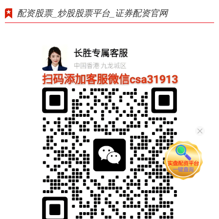
配资股票_炒股股票平台_证券配资官网