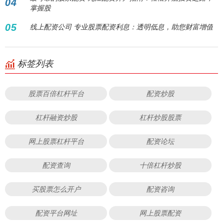
04
掌握股
05
线上配资公司 专业股票配资利息：透明低息，助您财富增值
标签列表
股票百倍杠杆平台
配资炒股
杠杆融资炒股
杠杆炒股股票
网上股票杠杆平台
配资论坛
配资查询
十倍杠杆炒股
买股票怎么开户
配资咨询
配资平台网址
网上股票配资