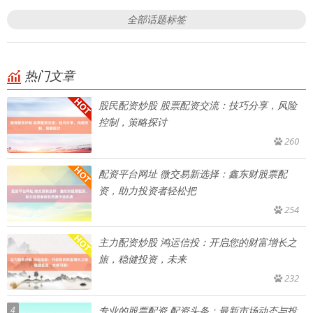
全部话题标签
热门文章
股民配资炒股 股票配资交流：技巧分享，风险
控制，策略探讨
260
配资平台网址 微交易新选择：鑫东财股票配
资，助力投资者轻松把
254
主力配资炒股 鸿运信投：开启您的财富增长之
旅，稳健投资，未来
232
4
专业的股票配资 配资头条：最新市场动态与投