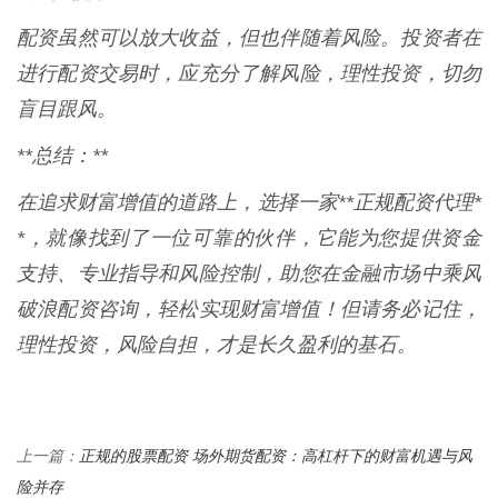
配资虽然可以放大收益，但也伴随着风险。投资者在
进行配资交易时，应充分了解风险，理性投资，切勿
盲目跟风。
**总结：**
在追求财富增值的道路上，选择一家**正规配资代理*
*，就像找到了一位可靠的伙伴，它能为您提供资金
支持、专业指导和风险控制，助您在金融市场中乘风
破浪配资咨询，轻松实现财富增值！但请务必记住，
理性投资，风险自担，才是长久盈利的基石。
正规的股票配资 场外期货配资：高杠杆下的财富机遇与风
上一篇：
险并存