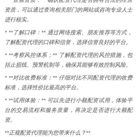
* **查验资质：** 确认配资代理是否拥有合法的经营
资质，可以通过查询相关部门的网站或咨询专业人士
进行核实。
* **了解口碑：** 通过网络搜索、朋友推荐等方式，
了解配资代理的口碑和信誉，选择信誉良好的平台。
* **考察风控体系：** 了解配资代理的风控措施，包
括止损线、预警机制等，确保其能够有效控制风险。
* **对比收费标准：** 仔细对比不同配资代理的收费
标准，选择性价比最高的平台。
* **试用体验：** 可以先进行小额配资试用，体验平
台的交易流程和服务质量，再决定是否进行大额配
资。
**正规配资代理能为您带来什么？**