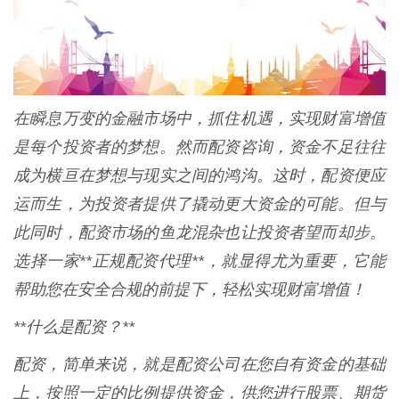
在瞬息万变的金融市场中，抓住机遇，实现财富增值
是每个投资者的梦想。然而配资咨询，资金不足往往
成为横亘在梦想与现实之间的鸿沟。这时，配资便应
运而生，为投资者提供了撬动更大资金的可能。但与
此同时，配资市场的鱼龙混杂也让投资者望而却步。
选择一家**正规配资代理**，就显得尤为重要，它能
帮助您在安全合规的前提下，轻松实现财富增值！
**什么是配资？**
配资，简单来说，就是配资公司在您自有资金的基础
上，按照一定的比例提供资金，供您进行股票、期货