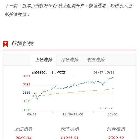
股票百倍杠杆平台 线上配资开户：极速通道，轻松放大您
下一篇：
的投资收益！
行情指数
上证走势
深证走势
创业走势
上证指数
深证成指
创业板指
3940.04
14311.01
3563.12