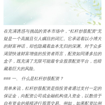
在充满诱惑与挑战的资本市场中，“杠杆炒股配资”无
疑是一个高频且引人瞩目的词汇。它承诺着以小博大
的财富神话，却也隐藏着血本无归的深渊。对于众多
渴望快速财富增值的投资者而言，配资如同潘多拉的
盒子，既充满了无限可能最专业股票配资平台，也暗
藏着巨大的风险。
### 一、 什么是杠杆炒股配资？
简单来说，杠杆炒股配资是指投资者通过支付一定的
保证金，向配资公司或金融机构借入资金，以数倍于
自有资金的规模进行股票交易。例如，如果配资比例