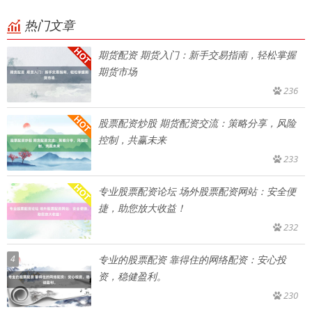
热门文章
期货配资 期货入门：新手交易指南，轻松掌握
期货市场
236
股票配资炒股 期货配资交流：策略分享，风险
控制，共赢未来
233
专业股票配资论坛 场外股票配资网站：安全便
捷，助您放大收益！
232
4
专业的股票配资 靠得住的网络配资：安心投
资，稳健盈利。
230