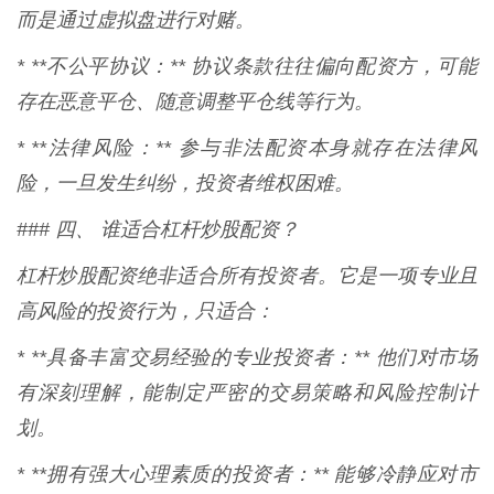
而是通过虚拟盘进行对赌。
* **不公平协议：** 协议条款往往偏向配资方，可能
存在恶意平仓、随意调整平仓线等行为。
* **法律风险：** 参与非法配资本身就存在法律风
险，一旦发生纠纷，投资者维权困难。
### 四、 谁适合杠杆炒股配资？
杠杆炒股配资绝非适合所有投资者。它是一项专业且
高风险的投资行为，只适合：
* **具备丰富交易经验的专业投资者：** 他们对市场
有深刻理解，能制定严密的交易策略和风险控制计
划。
* **拥有强大心理素质的投资者：** 能够冷静应对市