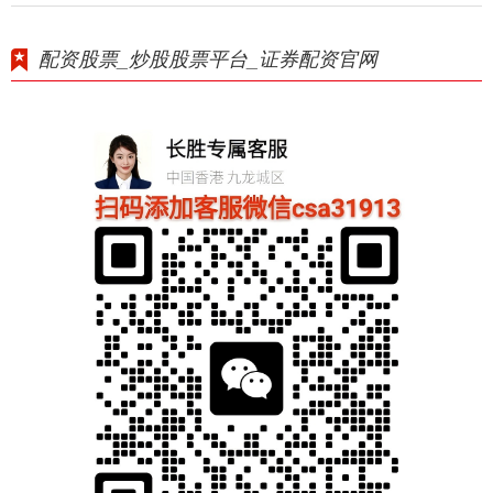
配资股票_炒股股票平台_证券配资官网