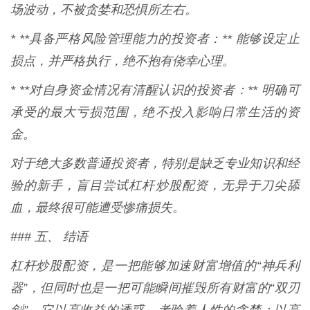
场波动，不被贪婪和恐惧所左右。
* **具备严格风险管理能力的投资者：** 能够设定止
损点，并严格执行，绝不抱有侥幸心理。
* **对自身资金情况有清醒认识的投资者：** 明确可
承受的最大亏损范围，绝不投入影响日常生活的资
金。
对于绝大多数普通投资者，特别是缺乏专业知识和经
验的新手，盲目尝试杠杆炒股配资，无异于刀尖舔
血，最终很可能遭受惨痛损失。
### 五、 结语
杠杆炒股配资，是一把能够加速财富增值的“神兵利
器”，但同时也是一把可能瞬间摧毁所有财富的“双刃