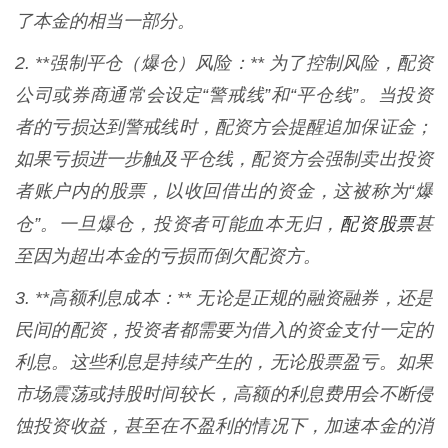
了本金的相当一部分。
2. **强制平仓（爆仓）风险：** 为了控制风险，配资
公司或券商通常会设定“警戒线”和“平仓线”。当投资
者的亏损达到警戒线时，配资方会提醒追加保证金；
如果亏损进一步触及平仓线，配资方会强制卖出投资
者账户内的股票，以收回借出的资金，这被称为“爆
配资股票
仓”。一旦爆仓，投资者可能血本无归，
甚
至因为超出本金的亏损而倒欠配资方。
3. **高额利息成本：** 无论是正规的融资融券，还是
民间的配资，投资者都需要为借入的资金支付一定的
利息。这些利息是持续产生的，无论股票盈亏。如果
市场震荡或持股时间较长，高额的利息费用会不断侵
蚀投资收益，甚至在不盈利的情况下，加速本金的消