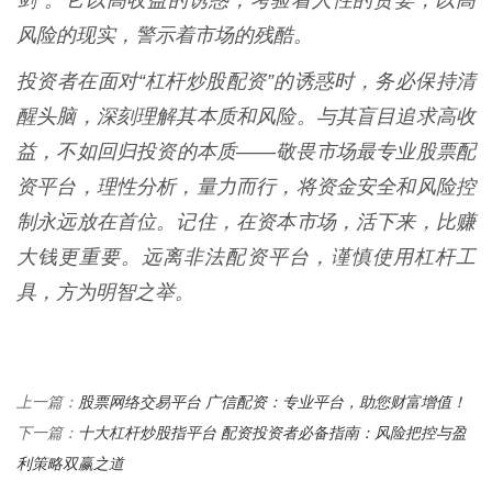
剑”。它以高收益的诱惑，考验着人性的贪婪；以高
风险的现实，警示着市场的残酷。
投资者在面对“杠杆炒股配资”的诱惑时，务必保持清
醒头脑，深刻理解其本质和风险。与其盲目追求高收
益，不如回归投资的本质——敬畏市场最专业股票配
资平台，理性分析，量力而行，将资金安全和风险控
制永远放在首位。记住，在资本市场，活下来，比赚
大钱更重要。远离非法配资平台，谨慎使用杠杆工
具，方为明智之举。
股票网络交易平台 广信配资：专业平台，助您财富增值！
上一篇：
十大杠杆炒股指平台 配资投资者必备指南：风险把控与盈
下一篇：
利策略双赢之道