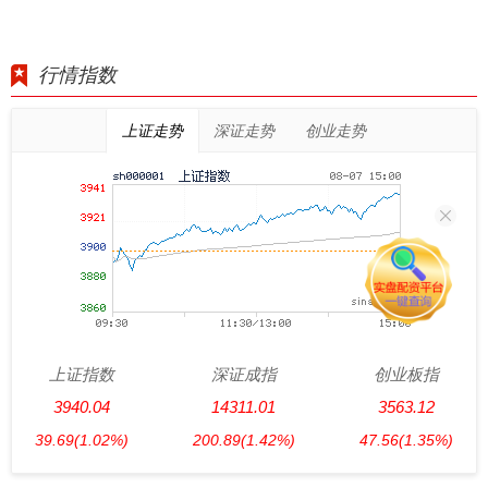
行情指数
上证走势
深证走势
创业走势
上证指数
深证成指
创业板指
3940.04
14311.01
3563.12
39.69
(1.02%)
200.89
(1.42%)
47.56
(1.35%)