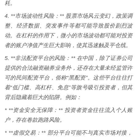
耗。
4. **市场波动性风险：** 股票市场风云变幻，政策调
整、经济数据、突发事件等都可能导致股价剧烈波
动。在杠杆的作用下，微小的市场波动都可能对投资
者的账户净值产生巨大影响，使其迅速触及平仓线。
5. **非法配资平台的风险：** 在中国，除了证券公司
提供的合法融资融券业务外，还存在大量未经监管许
可的民间配资平台，俗称“黑配资”。这些平台往往打
着“低门槛、高杠杆、免息”等旗号吸引投资者，但其
背后隐藏着巨大的陷阱。例如：
* **资金安全无保障：** 投资者资金往往流入个人账
户，存在卷款跑路风险。
* **虚假交易：** 部分平台可能不与真实市场对接，