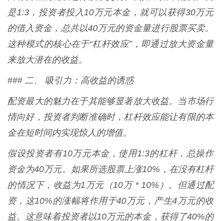
是1:3，投资者投入10万元本金，就可以获得30万元
的借入资金，总共以40万元的资金量进行股票买卖。
这种模式的核心在于“杠杆效应”，即通过放大资金量
来放大潜在的收益。
### 二、 吸引力：高收益的诱惑
配资最大的魅力在于其能够显著放大收益。当市场行
情向好，投资者判断准确时，杠杆效应能让有限的本
金在短时间内实现惊人的增值。
假设投资者有10万元本金，使用1:3的杠杆，总操作
资金为40万元。如果所选股票上涨10%，在没有杠杆
的情况下，收益为1万元（10万 * 10%）。但通过配
资，这10%的涨幅将作用于40万元，产生4万元的收
益。这意味着投资者以10万元的本金，获得了40%的