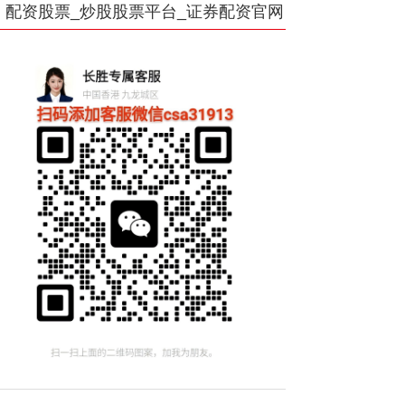
配资股票_炒股股票平台_证券配资官网