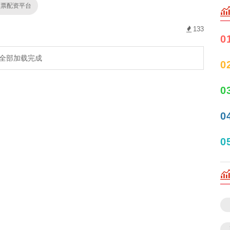
股票配资平台
133
0
全部加载完成
0
0
0
0