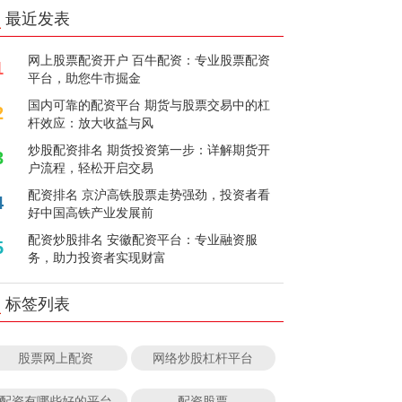
最近发表
网上股票配资开户 百牛配资：专业股票配资
1
平台，助您牛市掘金
国内可靠的配资平台 期货与股票交易中的杠
2
杆效应：放大收益与风
炒股配资排名 期货投资第一步：详解期货开
3
户流程，轻松开启交易
配资排名 京沪高铁股票走势强劲，投资者看
4
好中国高铁产业发展前
配资炒股排名 安徽配资平台：专业融资服
5
务，助力投资者实现财富
标签列表
股票网上配资
网络炒股杠杆平台
配资有哪些好的平台
配资股票