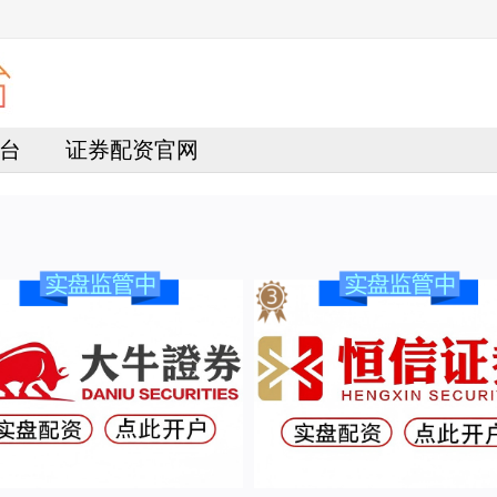
台
证券配资官网