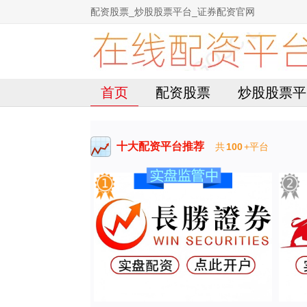
配资股票_炒股股票平台_证券配资官网
首页
配资股票
炒股股票平
十大配资平台推荐
共
100
+平台