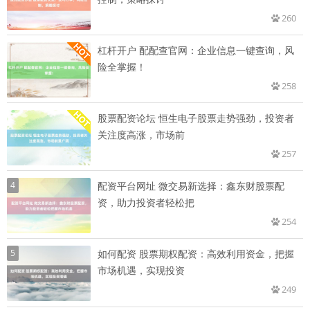
260
杠杆开户 配配查官网：企业信息一键查询，风
险全掌握！
258
股票配资论坛 恒生电子股票走势强劲，投资者
关注度高涨，市场前
257
4
配资平台网址 微交易新选择：鑫东财股票配
资，助力投资者轻松把
254
5
如何配资 股票期权配资：高效利用资金，把握
市场机遇，实现投资
249