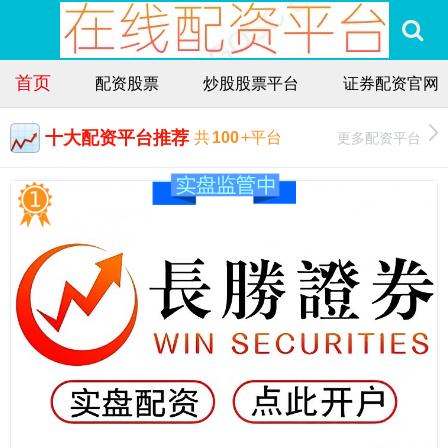
首页
配资股票
炒股股票平台
证券配资官网
十大配资平台推荐
更多配资平台
共
100
+平台