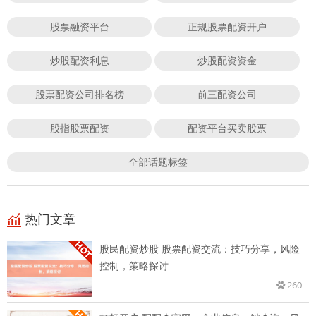
股票融资平台
正规股票配资开户
炒股配资利息
炒股配资资金
股票配资公司排名榜
前三配资公司
股指股票配资
配资平台买卖股票
全部话题标签
热门文章
股民配资炒股 股票配资交流：技巧分享，风险
控制，策略探讨
260