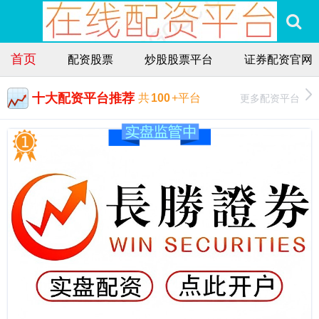
首页
配资股票
炒股股票平台
证券配资官网
十大配资平台推荐
更多配资平台
共
100
+平台