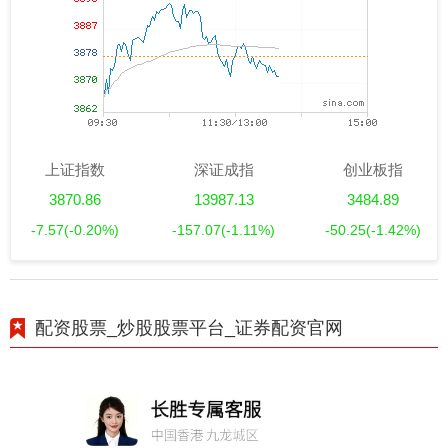
上证指数
深证成指
创业板指
3870.86
13987.13
3484.89
-7.57
(-0.20%)
-157.07
(-1.11%)
-50.25
(-1.42%)
配资股票_炒股股票平台_证券配资官网