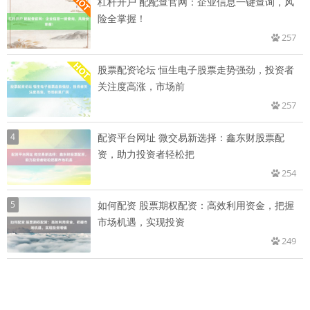
杠杆开户 配配查官网：企业信息一键查询，风
险全掌握！
257
股票配资论坛 恒生电子股票走势强劲，投资者
关注度高涨，市场前
257
4
配资平台网址 微交易新选择：鑫东财股票配
资，助力投资者轻松把
254
5
如何配资 股票期权配资：高效利用资金，把握
市场机遇，实现投资
249