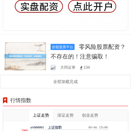
零风险股票配资？
炒股股票平台
不存在的！注意骗取！
大同证券
134
全部加载完成
行情指数
上证走势
深证走势
创业走势