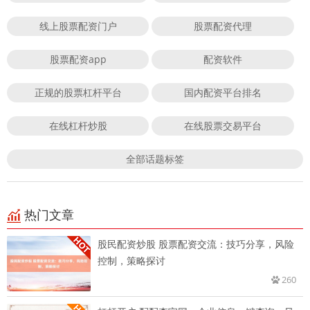
线上股票配资门户
股票配资代理
股票配资app
配资软件
正规的股票杠杆平台
国内配资平台排名
在线杠杆炒股
在线股票交易平台
全部话题标签
热门文章
股民配资炒股 股票配资交流：技巧分享，风险
控制，策略探讨
260